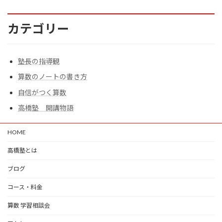
カテゴリー
塾長の指導観
算数のノートの書き方
自信がつく算数
高橋塾 開講物語
HOME
高橋塾とは
ブログ
コース・料金
算数 学習相談会