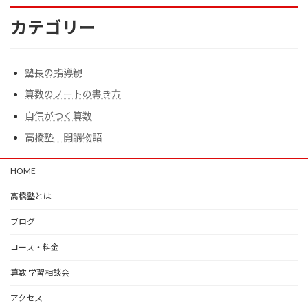
カテゴリー
塾長の指導観
算数のノートの書き方
自信がつく算数
高橋塾 開講物語
HOME
高橋塾とは
ブログ
コース・料金
算数 学習相談会
アクセス