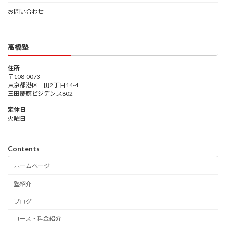
お問い合わせ
高橋塾
住所
〒108-0073
東京都港区三田2丁目14-4
三田慶應ビジデンス802
定休日
火曜日
Contents
ホームページ
塾紹介
ブログ
コース・料金紹介