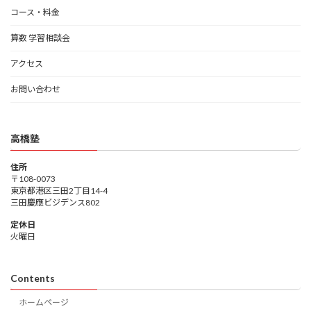
コース・料金
算数 学習相談会
アクセス
お問い合わせ
高橋塾
住所
〒108-0073
東京都港区三田2丁目14-4
三田慶應ビジデンス802
定休日
火曜日
Contents
ホームページ