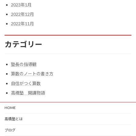
2023年1月
2022年12月
2022年11月
カテゴリー
塾長の指導観
算数のノートの書き方
自信がつく算数
高橋塾 開講物語
HOME
高橋塾とは
ブログ