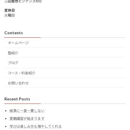
三田慶應ビジデンス802
定休日
火曜日
Contents
ホームページ
塾紹介
ブログ
コース・料金紹介
お問い合わせ
Recent Posts
結果に一喜一憂しない
夏期講習が始まります
学びは楽しみ方も増やしてくれる