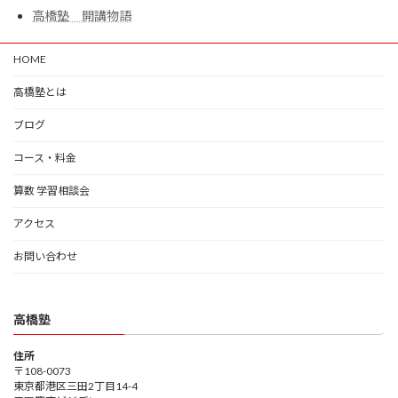
高橋塾 開講物語
HOME
高橋塾とは
ブログ
コース・料金
算数 学習相談会
アクセス
お問い合わせ
高橋塾
住所
〒108-0073
東京都港区三田2丁目14-4