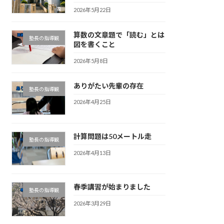
2026年5月22日
算数の文章題で「読む」とは
塾長の指導観
図を書くこと
2026年5月8日
ありがたい先輩の存在
塾長の指導観
2026年4月25日
計算問題は50メートル走
塾長の指導観
2026年4月13日
春季講習が始まりました
塾長の指導観
2026年3月29日