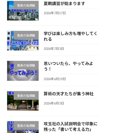
夏期講習が始まります
塾長の指導観
2026年7月17日
学びは楽しみ方も増やしてく
塾長の指導観
れる
2026年7月3日
思いついたら、やってみよ
塾長の指導観
う！
2026年6月19日
算術の天才たちが集う神社
塾長の指導観
2026年6月5日
攻玉社の入試説明会で印象に
塾長の指導観
残った「書いて考える力」