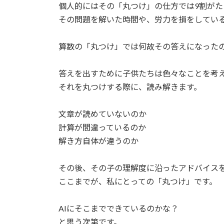
個人的にはその「丸つけ」の仕方では9割がた
その問題を解いた時間や、労力を損をしてい
算数の「丸つけ」では何故その答えになった
答えを出すために子供たちは色々なことを考
それを丸つけする際に、読み解きます。
文章が読めていないのか
計算が間違っているのか
解き方自体が違うのか
その後、その子の理解度に沿ったアドバイス
ここまでが、私にとっての「丸つけ」です。
AIにそこまでできているのかな？
と思う次第です。