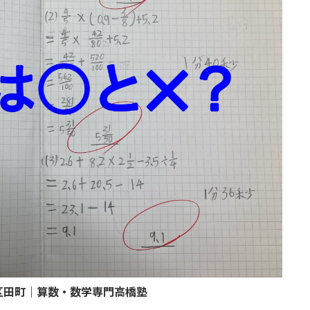
区田町｜算数・数学専門高橋塾