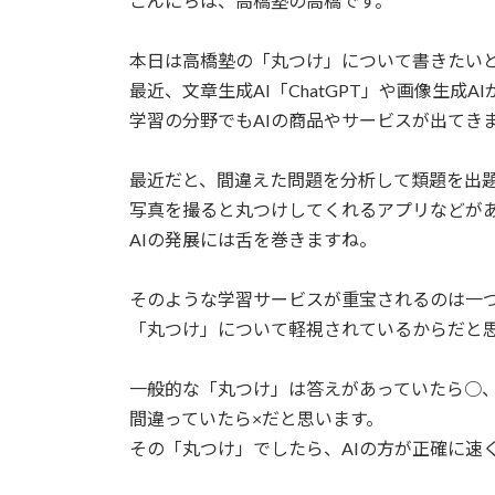
こんにちは、高橋塾の高橋です。
本日は高橋塾の「丸つけ」について書きたい
最近、文章生成AI「ChatGPT」や画像生成A
学習の分野でもAIの商品やサービスが出てき
最近だと、間違えた問題を分析して類題を出
写真を撮ると丸つけしてくれるアプリなどが
AIの発展には舌を巻きますね。
そのような学習サービスが重宝されるのは一
「丸つけ」について軽視されているからだと
一般的な「丸つけ」は答えがあっていたら○
間違っていたら×だと思います。
その「丸つけ」でしたら、AIの方が正確に速