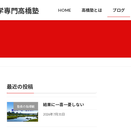
学専門高橋塾
HOME
高橋塾とは
ブログ
最近の投稿
結果に一喜一憂しない
塾長の指導観
2026年7月31日