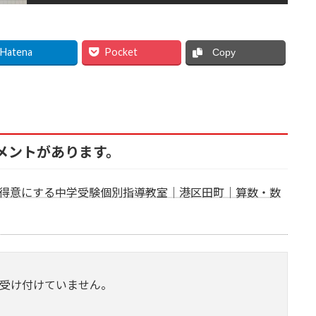
Hatena
Pocket
Copy
コメントがあります。
数を得意にする中学受験個別指導教室｜港区田町｜算数・数
受け付けていません。