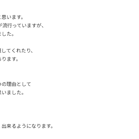
と思います。
Iが流行っていますが、
ました。
題してくれたり、
あります。
つの理由として
思いました。
、
く出来るようになります。